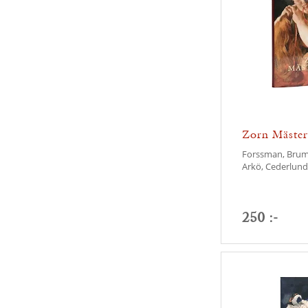
Zorn Mäster
Forssman, Brum
Arkö, Cederlund 
250 :-