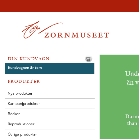
DIN KUNDVAGN
Kundvagnen är tom
PRODUKTER
Nya produkter
Kampanjprodukter
Böcker
Reproduktioner
Övriga produkter