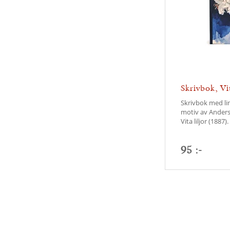
Skrivbok, Vit
Skrivbok med li
motiv av Anders
Vita liljor (1887).
95 :-