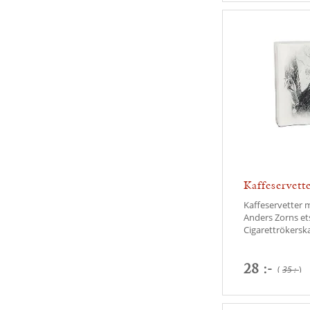
Kaffeservette
Cigarettröke
Kaffeservetter 
Anders Zorns et
Cigarettrökerska 
28 :-
(
35 :-
)