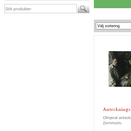
Antecknings
Zornmotiv
Olinjerat antec
Zornmotiv.