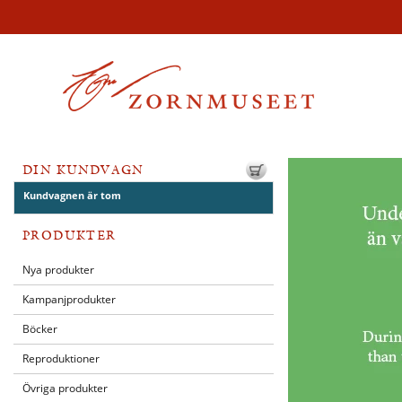
DIN KUNDVAGN
Kundvagnen är tom
PRODUKTER
Nya produkter
Kampanjprodukter
Böcker
Reproduktioner
Övriga produkter