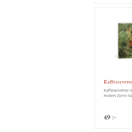
Kaffeservette
Kaffeservetter 
Anders Zorns Val
49 :-