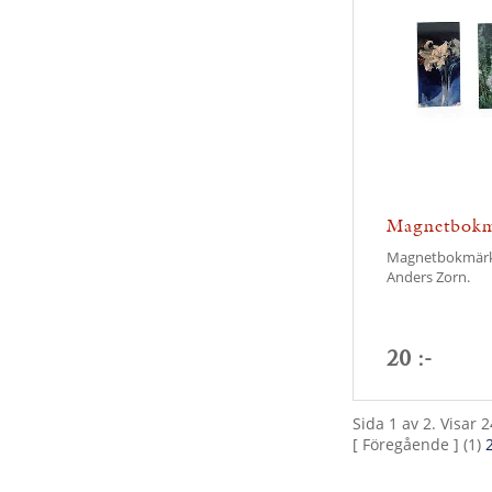
Magnetbokmä
motiv
Magnetbokmärk
Anders Zorn.
20 :-
Sida 1 av 2. Visar 
[ Föregående ] (1)