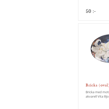
50 :-
Bricka (oval)
Bricka med moti
akvarell Vita lilj