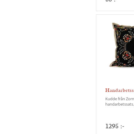
Handarbetss
Kudde från Zor
handarbetssats.
1295 :-