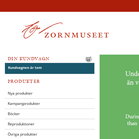
DIN KUNDVAGN
Kundvagnen är tom
PRODUKTER
Nya produkter
Kampanjprodukter
Böcker
Reproduktioner
Övriga produkter