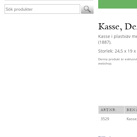
Kasse, De
Kasse i plastväv m
(1887).
Storlek: 24,5 x 19 x
Denna produkt är exklusiv
webshop.
ARTNR:
BEN
3529
Kasse