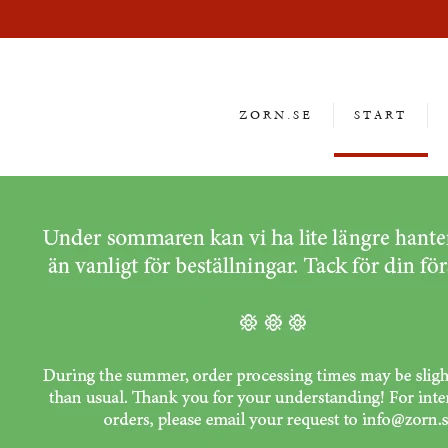
ZORN.SE
START