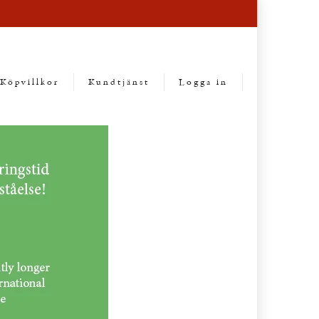
Köpvillkor
Kundtjänst
Logga in