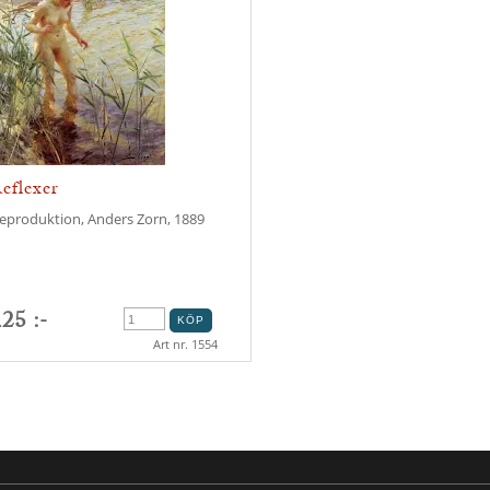
eflexer
eproduktion, Anders Zorn, 1889
25 :-
Art nr. 1554