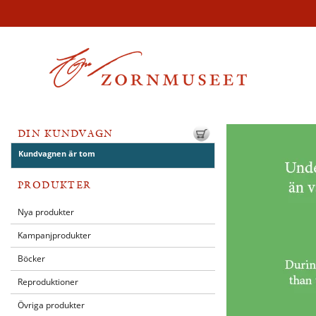
DIN KUNDVAGN
Kundvagnen är tom
PRODUKTER
Nya produkter
Kampanjprodukter
Böcker
Reproduktioner
Övriga produkter