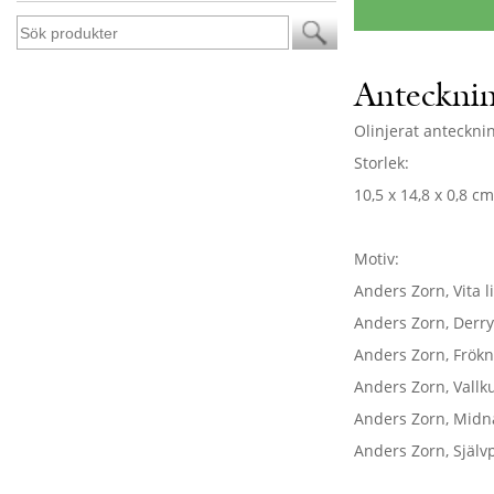
Anteckni
Olinjerat anteckni
Storlek:
10,5 x 14,8 x 0,8 c
Motiv:
Anders Zorn, Vita li
Anders Zorn, Derry,
Anders Zorn, Frökn
Anders Zorn, Vallku
Anders Zorn, Midnat
Anders Zorn, Självp