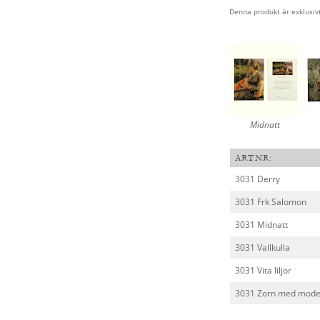
Denna produkt är exklusiv
Midnatt
ARTNR:
3031 Derry
3031 Frk Salomon
3031 Midnatt
3031 Vallkulla
3031 Vita liljor
3031 Zorn med mode