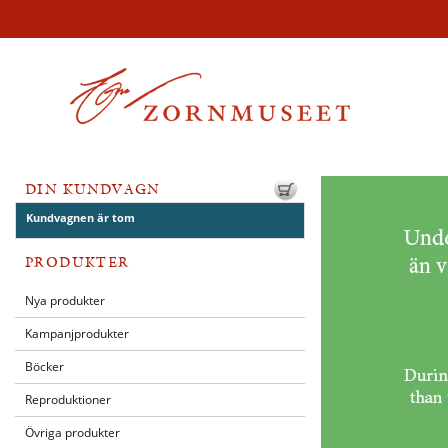
DIN KUNDVAGN
Kundvagnen är tom
PRODUKTER
Nya produkter
Kampanjprodukter
Böcker
Reproduktioner
Övriga produkter