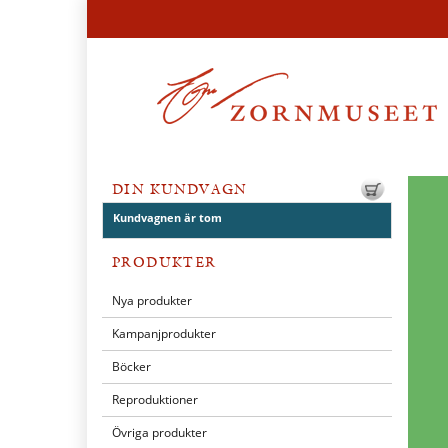
DIN KUNDVAGN
Kundvagnen är tom
PRODUKTER
Nya produkter
Kampanjprodukter
Böcker
Reproduktioner
Övriga produkter