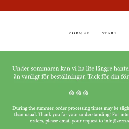
ZORN.SE
START