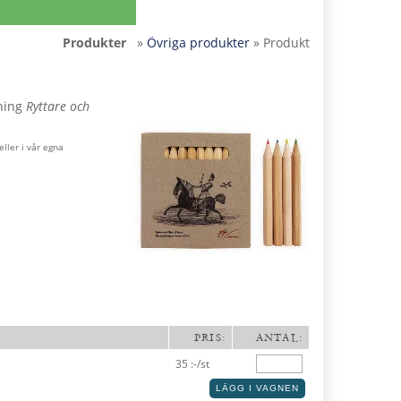
Produkter
»
Övriga produkter
» Produkt
ning
Ryttare och
ller i vår egna
PRIS:
ANTAL:
35 :-
/st