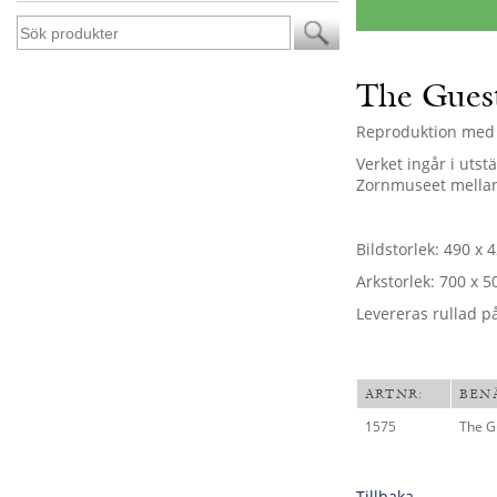
The Gues
Reproduktion med 
Verket ingår i utst
Zornmuseet mellan
Bildstorlek: 490 x 
Arkstorlek: 700 x 5
Levereras rullad p
ARTNR:
BEN
1575
The G
Tillbaka