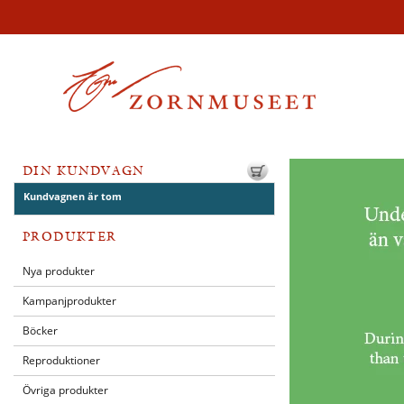
DIN KUNDVAGN
Kundvagnen är tom
PRODUKTER
Nya produkter
Kampanjprodukter
Böcker
Reproduktioner
Övriga produkter