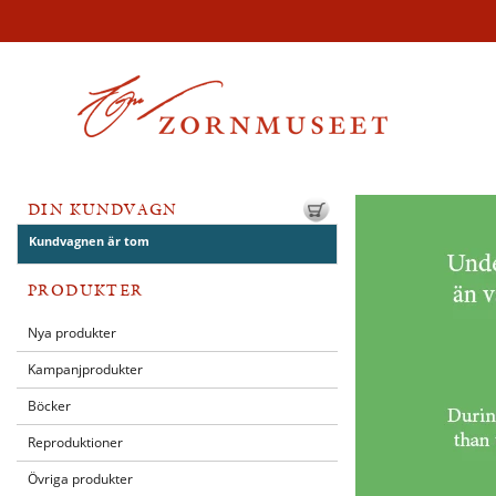
DIN KUNDVAGN
Kundvagnen är tom
PRODUKTER
Nya produkter
Kampanjprodukter
Böcker
Reproduktioner
Övriga produkter