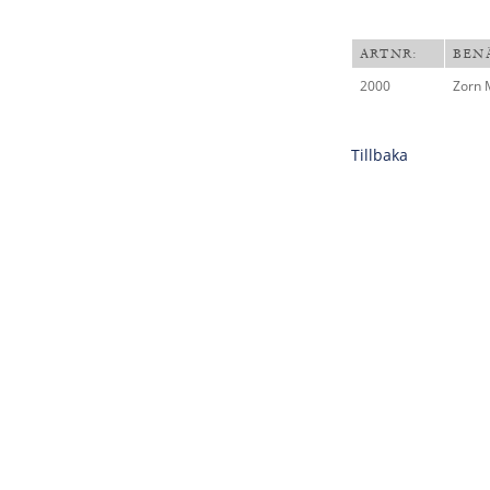
ARTNR:
BEN
2000
Zorn 
Tillbaka