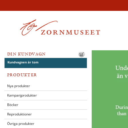
DIN KUNDVAGN
Kundvagnen är tom
PRODUKTER
Nya produkter
Kampanjprodukter
Böcker
Reproduktioner
Övriga produkter