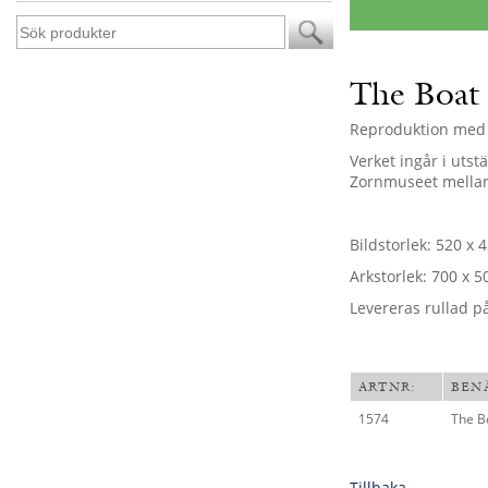
The Boat
Reproduktion med 
Verket ingår i utst
Zornmuseet mellan
Bildstorlek: 520 x 
Arkstorlek: 700 x 5
Levereras rullad p
ARTNR:
BEN
1574
The B
Tillbaka