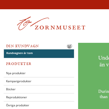
DIN KUNDVAGN
Kundvagnen är tom
PRODUKTER
Nya produkter
Kampanjprodukter
Böcker
Reproduktioner
Övriga produkter