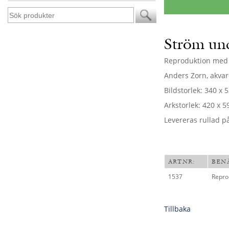
Ström un
Reproduktion med 
Anders Zorn, akvare
Bildstorlek: 340 x
Arkstorlek: 420 x 
Levereras rullad p
ARTNR:
BEN
1537
Repro
Tillbaka