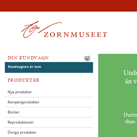
DIN KUNDVAGN
Kundvagnen är tom
PRODUKTER
Nya produkter
Kampanjprodukter
Böcker
Reproduktioner
Övriga produkter